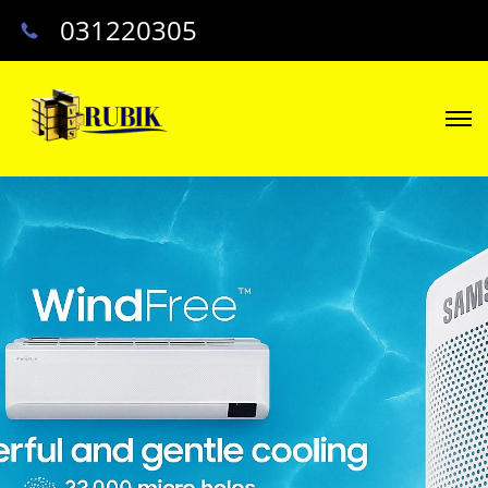
031220305