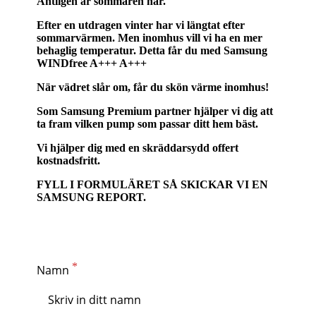
Äntligen är sommaren här.
Efter en utdragen vinter har vi längtat efter
sommarvärmen. Men inomhus vill vi ha en mer
behaglig temperatur. Detta får du med Samsung
WINDfree A+++ A+++
När vädret slår om, får du skön värme inomhus!
Som Samsung Premium partner hjälper vi dig att
ta fram vilken pump som passar ditt hem bäst.
Vi hjälper dig med en skräddarsydd offert
kostnadsfritt.
FYLL I FORMULÄRET SÅ SKICKAR VI EN
SAMSUNG REPORT.
Namn