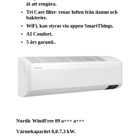
åt att rengöra.
Tri Care filter- renar luften från damm och
bakterier.
WiFi, kan styras via appen SmartThings.
AI Comfort.
5 års garanti..
Nordic WindFree 09
a+++ a+++
Värmekapacitet 0,8-7,3 kW.