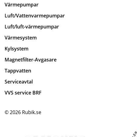
Värmepumpar
Luft/Vattenvarmepumpar
Luft/luft-värmepumpar
Värmesystem
Kylsystem
Magnetfilter-Avgasare
Tappvatten
Serviceavtal
VVS service BRF
© 2026
Rubik.se