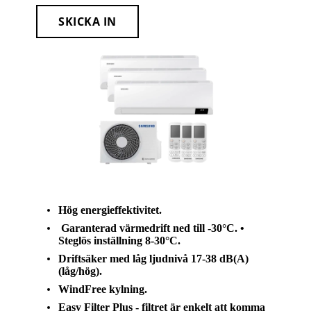
SKICKA IN
Hög energieffektivitet.
Garanterad värmedrift ned till -30°C. •
Steglös inställning 8-30°C.
Driftsäker med låg ljudnivå 17-38 dB(A)
(låg/hög).
WindFree kylning.
Easy Filter Plus - filtret är enkelt att komma