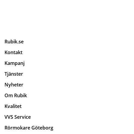
Org.nr 559424-0730
Rubik.se
Kontakt
Kampanj
Tjänster
Nyheter
Om Rubik
Kvalitet
VVS Service
Rörmokare Göteborg