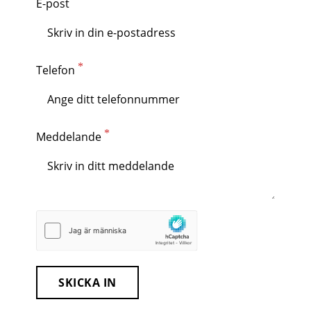
E-post
Telefon
Meddelande
SKICKA IN
RUBIK VVS AB