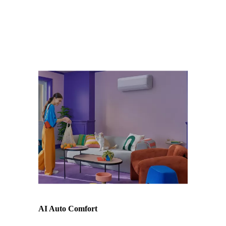
och ha en aktiv internetuppkoppling. Appen
finns för senare telefonmodeller med Android
och iOS.
AI Auto Comfort